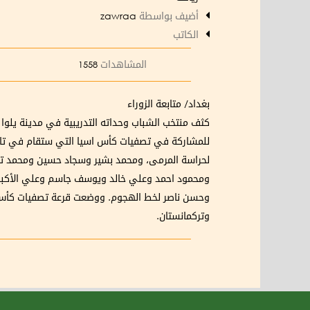
أضيف بواسطة
zawraa
الكاتب
المشاهدات
1558
بغداد/ متابعة الزوراء
كثف منتخب الشباب وحداته التدريبية في مدينة يلوا ا
لحراسة المرمى، ومحمد بشير وسجاد حسين ومحمد تق
ومحمود احمد وعلي خالد ويوسف جاسم وعلي الأكبر 
وتركمانستان.