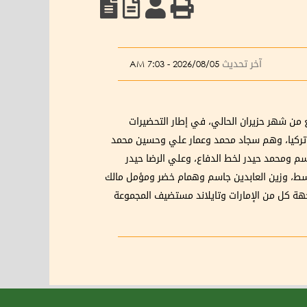
آخر تحديث
2026/08/05 - 7:03 AM
ع من شهر حزيران الحالي، في إطار التحضيرات
نتخب احمد صلاح 26 لاعبا لخوض المعسكر التدريبي في تركيا، وهم سجاد محمد وعمار علي وحسين محمد
ومحمد حيدر لخط الدفاع، وعلي الرضا حيدر
سط، وزين العابدين جاسم وهمام خضر ومؤمل مالك
في المجموعة السادسة بمواجهة كل من الإمارات وتايلاند مستضيف المجموعة