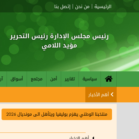
الرئيسية
من نحن
إتصل بنا
رئيس مجلس الإدارة رئيس التحرير
مؤيد اللامي
سياسية
تقارير
أمن
مجتمع
أسواق
آر
أهم الأخبـار
منتخبنا الوطني يهزم بوليفيا ويتأهل الى مونديال 2026
أهم الاخبار