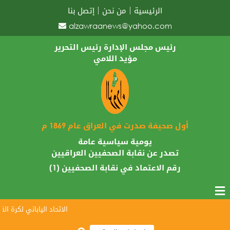
الرئيسية
من نحن
إتصل بنا
alzawraanews@yahoo.com
رئيس مجلس الإدارة رئيس التحرير
مؤيد اللامي
أول صحيفة صدرت في العراق عام 1869 م
يومية سياسية عامة
تصدر عن نقابة الصحفيين العراقيين
رقم الاعتماد في نقابة الصحفيين (1)
الاتحاد الياباني لكرة القدم