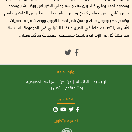
ومحمود احمد وعلي خالد ويوسف جاسم وعلي الأكبر امير ورضا بشار ومحمد
ياسر وفليح حسن وعباس كاطع وياسر وسام لخط الوسط، وزين العابدين جاسم
وهمام خضر ومؤمل مالك وحسن ناصر لخط الهجوم. ووضعت قرعة تصفيات
كأس آسيا تحت 20 عاماً في الصين منتخبنا الشبابي في المجموعة السادسة
بمواجهة كل من الإمارات وتايلاند مستضيف المجموعة وتركمانستان.
روابط هامة
الرئيسية
الأقسام
من نحن
سياسة الخصوصية
بحث متقدم
إتصل بنا
تابعنا على
تصميم وتطوير