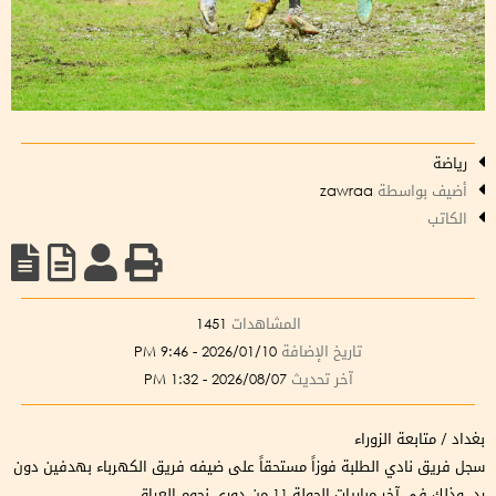
رياضة
أضيف بواسطة
zawraa
الكاتب
المشاهدات
1451
تاريخ الإضافة
2026/01/10 - 9:46 PM
آخر تحديث
2026/08/07 - 1:32 PM
بغداد / متابعة الزوراء
سجل فريق نادي الطلبة فوزاً مستحقاً على ضيفه فريق الكهرباء بهدفين دون
رد، وذلك في آخر مباريات الجولة 11 من دوري نجوم العراق.