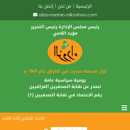
الرئيسية
من نحن
إتصل بنا
alzawraanews@yahoo.com
رئيس مجلس الإدارة رئيس التحرير
مؤيد اللامي
أول صحيفة صدرت في العراق عام 1869 م
يومية سياسية عامة
تصدر عن نقابة الصحفيين العراقيين
رقم الاعتماد في نقابة الصحفيين (1)
الاتحاد الياباني لكرة القدم يبارك