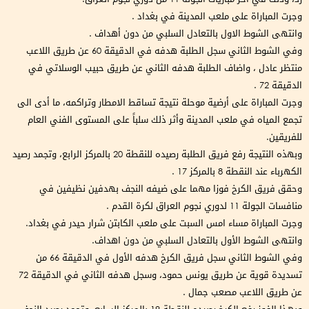
وجرت المباراة على ملعب المدينة في بغداد .
وانتهى الشوط الاول بالتعادل السلبي من دون أهداف .
وفي الشوط الثاني سجل الطلبة هدفه في الدقيقة 60 عن طريق اللاعب
منتظر عادل ، واضاف الطلبة هدفه الثاني عن طريق حبيب الوسلاتي في
الدقيقة 72 .
وجرت المباراة على أرضية موحلة نتيجة تساقط الامطار وتراكمه، ما أدى الى
تجمع المياه في ملعب المدينة وأثر ذلك سلباً على المستوى الفني العام
للفريقين.
وبهذه النتيجة رفع فريق الطلبة رصيده للنقطة 20 بالمركز الرابع، وتجمد رصيد
الكهرباء عند النقطة 8 بالمركز 17 .
وحقق فريق الكرخ فوزا مهما على ضيفه النجف بهدفين نظيفين في
منافسات الجولة 11 لدوري نجوم العراق لكرة القدم .
وجرت المباراة مساء امس السبت على ملعب الكابتن شرار حيدر في بغداد.
وانتهى الشوط الأول بالتعادل السلبي من دون اهداف.
وفي الشوط الثاني سجل فريق الكرخ هدفه الأول في الدقيقة 66 من
تسديدة قوية عن طريق يونس حمود، وسجل هدفه الثاني في الدقيقة 72
عن طريق اللاعب مصعب جمال .