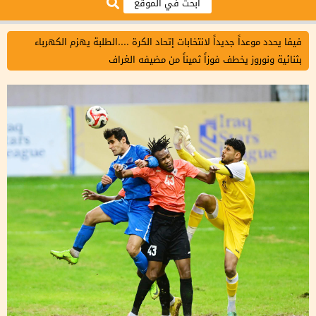
فيفا يحدد موعداً جديداً لانتخابات إتحاد الكرة ....الطلبة يهزم الكهرباء
بثنائية ونوروز يخطف فوزاً ثميناً من مضيفه الغراف