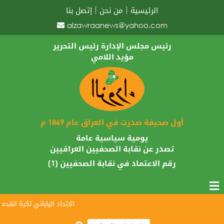
الرئيسية
من نحن
إتصل بنا
alzawraanews@yahoo.com
رئيس مجلس الإدارة رئيس التحرير
مؤيد اللامي
أول صحيفة صدرت في العراق عام 1869 م
يومية سياسية عامة
تصدر عن نقابة الصحفيين العراقيين
رقم الاعتماد في نقابة الصحفيين (1)
الاتحاد الياباني لكرة القدم يبارك