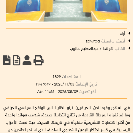
أراء
أضيف بواسطة
zawraa
الكاتب
هولندا / عبدالعظيم حالوب
المشاهدات
1829
تاريخ الإضافة
2025/11/03 - 9:49 PM
آخر تحديث
2026/08/09 - 11:55 AM
في المهجر وفيما نحن -العراقيين- ترنو انظارنا الى الواقع السياسي العراقي
وما قد تفرزه المرحلة القادمة من نتائج انتخابية جديدة، شهدت هولندا واحدة
من أكثر الانتخابات التشريعية مفاجأة في تاريخها الحديث، حيث نجحت الأحزاب
اليسارية في كسر احتكار اليمين الشعبوي للسلطة، الذي استمر لعقدين من