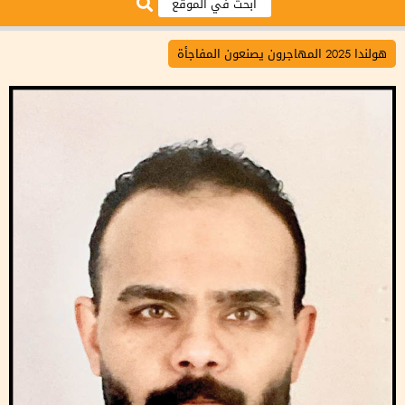
هولندا 2025 المهاجرون يصنعون المفاجأة