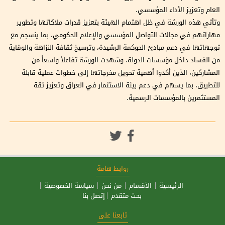
العام وتعزيز الأداء المؤسسي.
وتأتي هذه الورشة في ظل اهتمام الهيئة بتعزيز قدرات ملاكاتها وتطوير
مهاراتهم في مجالات التواصل المؤسسي والإعلام الحكومي، بما ينسجم مع
توجهاتها في دعم مبادئ الحوكمة الرشيدة، وترسيخ ثقافة النزاهة والوقاية
من الفساد داخل مؤسسات الدولة. وشهدت الورشة تفاعلاً واسعاً من
المشاركين، الذين أكدوا أهمية تحويل مخرجاتها إلى خطوات عملية قابلة
للتطبيق، بما يسهم في دعم بيئة الاستثمار في العراق وتعزيز ثقة
المستثمرين بالمؤسسات الرسمية.
روابط هامة
الرئيسية
الأقسام
من نحن
سياسة الخصوصية
بحث متقدم
إتصل بنا
تابعنا على