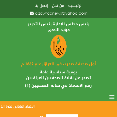
الرئيسية
من نحن
إتصل بنا
alzawraanews@yahoo.com
رئيس مجلس الإدارة رئيس التحرير
مؤيد اللامي
أول صحيفة صدرت في العراق عام 1869 م
يومية سياسية عامة
تصدر عن نقابة الصحفيين العراقيين
رقم الاعتماد في نقابة الصحفيين (1)
الاتحاد الياباني لكرة القدم