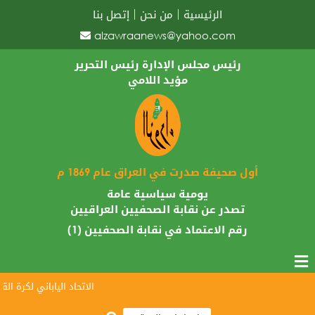
الرئيسية
من نحن
إتصل بنا
alzawraanews@yahoo.com
رئيس مجلس الإدارة رئيس التحرير
مؤيد اللامي
أول صحيفة صدرت في العراق عام 1869 م
يومية سياسية عامة
تصدر عن نقابة الصحفيين العراقيين
رقم الاعتماد في نقابة الصحفيين (1)
الاتحاد الياباني لكرة القدم 