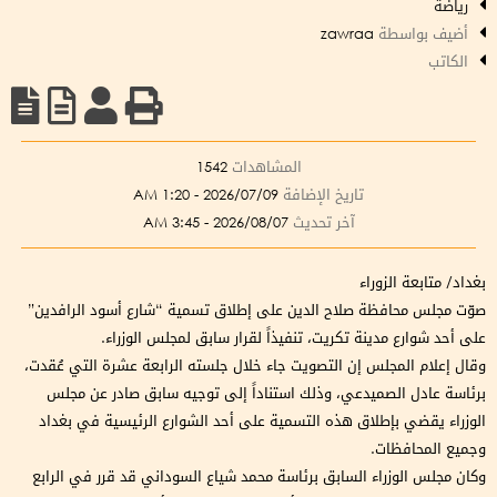
رياضة
أضيف بواسطة
zawraa
الكاتب
المشاهدات
1542
تاريخ الإضافة
2026/07/09 - 1:20 AM
آخر تحديث
2026/08/07 - 3:45 AM
بغداد/ متابعة الزوراء
صوّت مجلس محافظة صلاح الدين على إطلاق تسمية “شارع أسود الرافدين”
على أحد شوارع مدينة تكريت، تنفيذاً لقرار سابق لمجلس الوزراء.
وقال إعلام المجلس إن التصويت جاء خلال جلسته الرابعة عشرة التي عُقدت،
برئاسة عادل الصميدعي، وذلك استناداً إلى توجيه سابق صادر عن مجلس
الوزراء يقضي بإطلاق هذه التسمية على أحد الشوارع الرئيسية في بغداد
وجميع المحافظات.
وكان مجلس الوزراء السابق برئاسة محمد شياع السوداني قد قرر في الرابع