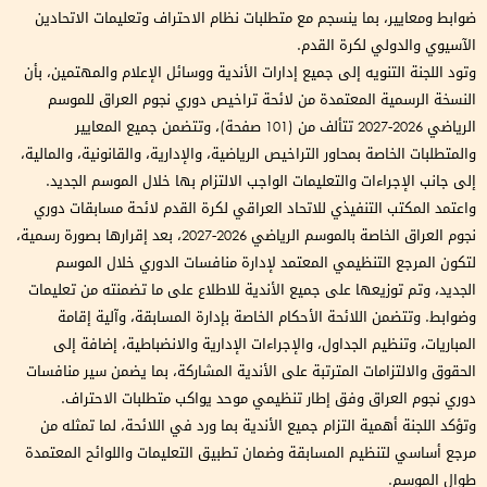
ضوابط ومعايير، بما ينسجم مع متطلبات نظام الاحتراف وتعليمات الاتحادين
الآسيوي والدولي لكرة القدم.
وتود اللجنة التنويه إلى جميع إدارات الأندية ووسائل الإعلام والمهتمين، بأن
النسخة الرسمية المعتمدة من لائحة تراخيص دوري نجوم العراق للموسم
الرياضي 2026-2027 تتألف من (101 صفحة)، وتتضمن جميع المعايير
والمتطلبات الخاصة بمحاور التراخيص الرياضية، والإدارية، والقانونية، والمالية،
إلى جانب الإجراءات والتعليمات الواجب الالتزام بها خلال الموسم الجديد.
واعتمد المكتب التنفيذي للاتحاد العراقي لكرة القدم لائحة مسابقات دوري
نجوم العراق الخاصة بالموسم الرياضي 2026-2027، بعد إقرارها بصورة رسمية،
لتكون المرجع التنظيمي المعتمد لإدارة منافسات الدوري خلال الموسم
الجديد، وتم توزيعها على جميع الأندية للاطلاع على ما تضمنته من تعليمات
وضوابط. وتتضمن اللائحة الأحكام الخاصة بإدارة المسابقة، وآلية إقامة
المباريات، وتنظيم الجداول، والإجراءات الإدارية والانضباطية، إضافة إلى
الحقوق والالتزامات المترتبة على الأندية المشاركة، بما يضمن سير منافسات
دوري نجوم العراق وفق إطار تنظيمي موحد يواكب متطلبات الاحتراف.
وتؤكد اللجنة أهمية التزام جميع الأندية بما ورد في اللائحة، لما تمثله من
مرجع أساسي لتنظيم المسابقة وضمان تطبيق التعليمات واللوائح المعتمدة
طوال الموسم.