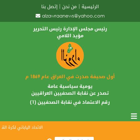
الرئيسية
من نحن
إتصل بنا
alzawraanews@yahoo.com
رئيس مجلس الإدارة رئيس التحرير
مؤيد اللامي
أول صحيفة صدرت في العراق عام 1869 م
يومية سياسية عامة
تصدر عن نقابة الصحفيين العراقيين
رقم الاعتماد في نقابة الصحفيين (1)
الاتحاد الياباني لكرة القدم ي