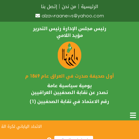
الرئيسية
من نحن
إتصل بنا
alzawraanews@yahoo.com
رئيس مجلس الإدارة رئيس التحرير
مؤيد اللامي
أول صحيفة صدرت في العراق عام 1869 م
يومية سياسية عامة
تصدر عن نقابة الصحفيين العراقيين
رقم الاعتماد في نقابة الصحفيين (1)
الاتحاد الياباني لكرة القدم 