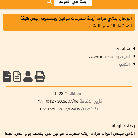
البرلمان ينهي قراءة أربعة مقترحات قوانين ويستجوب رئيس هيئة
الاستثمار الخميس المقبل
سياسية
أضيف بواسطة
zawraa
الكاتب
المشاهدات
1123
تاريخ الإضافة
2026/07/06 - 10:12 PM
آخر تحديث
2026/08/06 - 1:29 PM
بغداد/ الزوراء
انهى مجلس النواب قراءة اربعة مقترحات قوانين في جلسته يوم امس، فيما