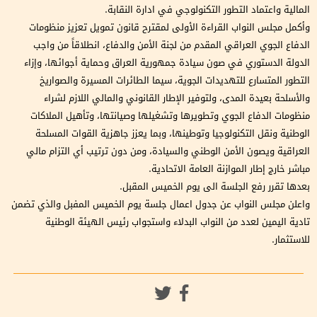
المالية واعتماد التطور التكنولوجي في ادارة النقابة.
وأكمل مجلس النواب القراءة الأولى لمقترح قانون تمويل تعزيز منظومات
الدفاع الجوي العراقي المقدم من لجنة الأمن والدفاع، انطلاقاً من واجب
الدولة الدستوري في صون سيادة جمهورية العراق وحماية أجوائها، وإزاء
التطور المتسارع للتهديدات الجوية، سيما الطائرات المسيرة والصواريخ
والأسلحة بعيدة المدى، ولتوفير الإطار القانوني والمالي اللازم لشراء
منظومات الدفاع الجوي وتطويرها وتشغيلها وصيانتها، وتأهيل الملاكات
الوطنية ونقل التكنولوجيا وتوطينها، وبما يعزز جاهزية القوات المسلحة
العراقية ويصون الأمن الوطني والسيادة، ومن دون ترتيب أي التزام مالي
مباشر خارج إطار الموازنة العامة الاتحادية.
بعدها تقرر رفع الجلسة الى يوم الخميس المقبل.
واعلن مجلس النواب عن جدول اعمال جلسة يوم الخميس المفبل والذي تضمن
تادية اليمين لعدد من النواب البدلاء واستجواب رئيس الهيئة الوطنية
للاستثمار.