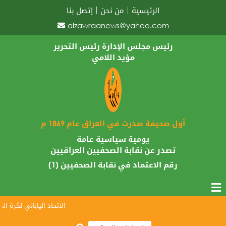
الرئيسية
من نحن
إتصل بنا
alzawraanews@yahoo.com
رئيس مجلس الإدارة رئيس التحرير
مؤيد اللامي
أول صحيفة صدرت في العراق عام 1869 م
يومية سياسية عامة
تصدر عن نقابة الصحفيين العراقيين
رقم الاعتماد في نقابة الصحفيين (1)
الاتحاد الياباني لكرة القد