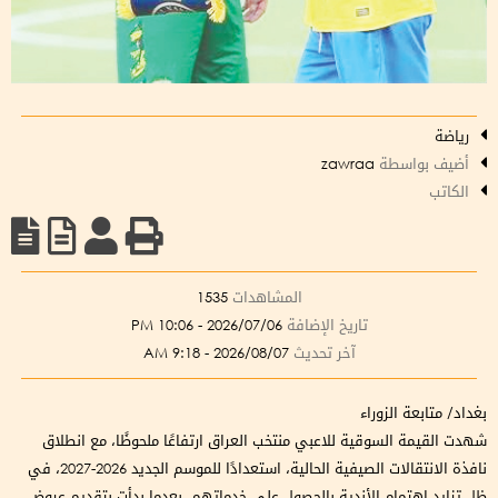
رياضة
أضيف بواسطة
zawraa
الكاتب
المشاهدات
1535
تاريخ الإضافة
2026/07/06 - 10:06 PM
آخر تحديث
2026/08/07 - 9:18 AM
بغداد/ متابعة الزوراء
شهدت القيمة السوقية للاعبي منتخب العراق ارتفاعًا ملحوظًا، مع انطلاق
نافذة الانتقالات الصيفية الحالية، استعدادًا للموسم الجديد 2026-2027، في
ظل تزايد اهتمام الأندية بالحصول على خدماتهم، بعدما بدأت بتقديم عروض