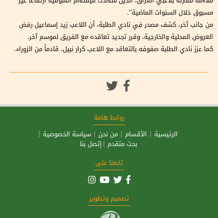
ملاءمة مقارنة بلاعبي العراق، الذين شهدت قيمتهم السوقية ارتفاعًا غير
مسبوق خلال السنوات الماضية”.
من جانب آخر، كشف مصدر في نادي الطلبة، أن اللاعب زيد إسماعيل رفض
العروض المحلية والخارجية، وقرر تجديد تعاقده مع الفريق لموسم آخر.
كما عزز نادي الطلبة صفوفه بالتعاقد مع اللاعب كرار نبيل، قادماً من الزوراء.
روابط هامة
الرئيسية
الأقسام
من نحن
سياسة الخصوصية
بحث متقدم
إتصل بنا
تابعنا على
تصميم وتطوير