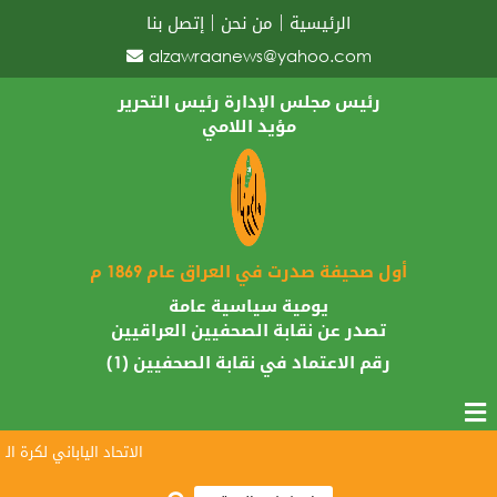
الرئيسية
من نحن
إتصل بنا
alzawraanews@yahoo.com
رئيس مجلس الإدارة رئيس التحرير
مؤيد اللامي
أول صحيفة صدرت في العراق عام 1869 م
يومية سياسية عامة
تصدر عن نقابة الصحفيين العراقيين
رقم الاعتماد في نقابة الصحفيين (1)
الاتحاد الياباني لكرة القدم