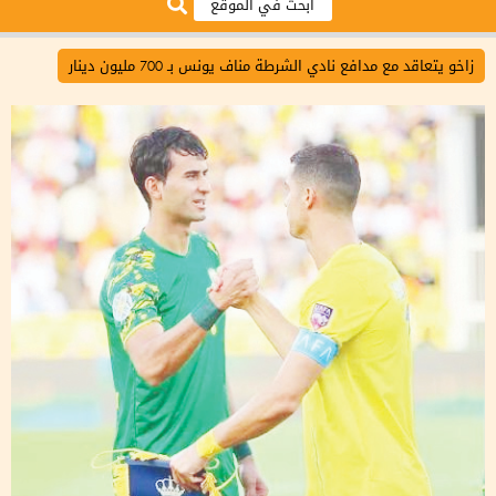
زاخو يتعاقد مع مدافع نادي الشرطة مناف يونس بـ 700 مليون دينار