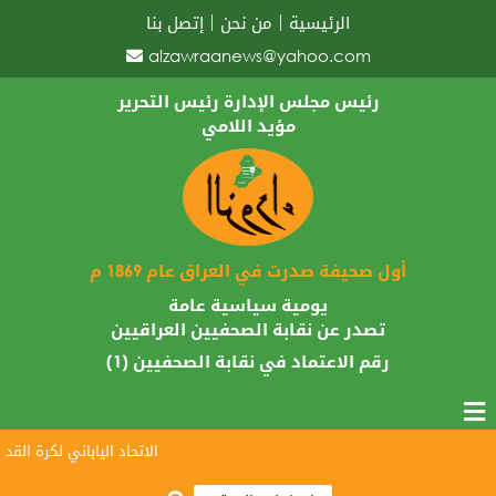
الرئيسية
من نحن
إتصل بنا
alzawraanews@yahoo.com
رئيس مجلس الإدارة رئيس التحرير
مؤيد اللامي
أول صحيفة صدرت في العراق عام 1869 م
يومية سياسية عامة
تصدر عن نقابة الصحفيين العراقيين
رقم الاعتماد في نقابة الصحفيين (1)
الاتحاد الياباني لكرة القدم يبار