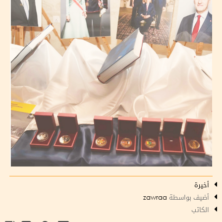
أخيرة
أضيف بواسطة
zawraa
الكاتب