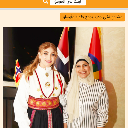
مشروع فني جديد يجمع بغداد وأوسلو