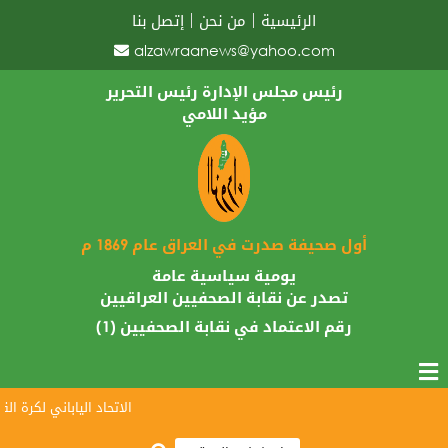
الرئيسية
من نحن
إتصل بنا
alzawraanews@yahoo.com
رئيس مجلس الإدارة رئيس التحرير
مؤيد اللامي
أول صحيفة صدرت في العراق عام 1869 م
يومية سياسية عامة
تصدر عن نقابة الصحفيين العراقيين
رقم الاعتماد في نقابة الصحفيين (1)
الاتحاد الياباني لكرة القدم