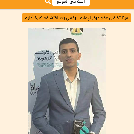
ميتا تكافئ عضو مركز الإعلام الرقمي بعد اكتشافه ثغرة أمنية