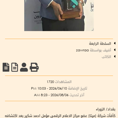
السلطة الرابعة
أضيف بواسطة
zawraa
الكاتب
المشاهدات
1720
تاريخ الإضافة
2026/06/10 - 10:03 PM
آخر تحديث
2026/08/06 - 8:23 AM
بغداد/ الزوراء
كأفأت شركة (ميتا) عضو مركز الاعلام الرقمي مؤمل احمد شكير بعد اكتشافه