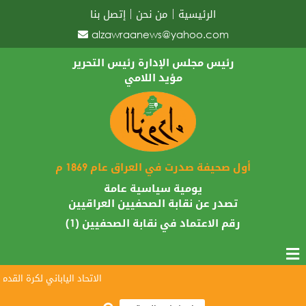
الرئيسية
من نحن
إتصل بنا
alzawraanews@yahoo.com
رئيس مجلس الإدارة رئيس التحرير
مؤيد اللامي
أول صحيفة صدرت في العراق عام 1869 م
يومية سياسية عامة
تصدر عن نقابة الصحفيين العراقيين
رقم الاعتماد في نقابة الصحفيين (1)
الاتحاد الياباني لكرة القدم يبار