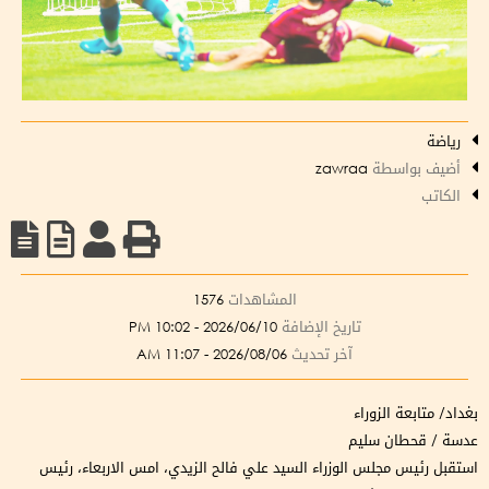
رياضة
أضيف بواسطة
zawraa
الكاتب
المشاهدات
1576
تاريخ الإضافة
2026/06/10 - 10:02 PM
آخر تحديث
2026/08/06 - 11:07 AM
بغداد/ متابعة الزوراء
عدسة / قحطان سليم
استقبل رئيس مجلس الوزراء السيد علي فالح الزيدي، امس الاربعاء، رئيس