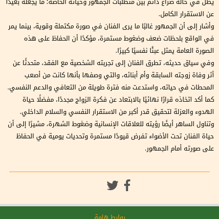
يظل في حالة صراع دائم بين متطلبات الجمهور وحياته الخاصة؛ ما يجعله بعيدًا
عن الاستقرار الكامل.
وأشار إلى أن الجمهور غالبًا ما يرى الفنان في صورة مكتملة وقوية، بينما يمر
في الواقع بلحظات ضعف وضغوط مستمرة، مؤكدًا أن الحفاظ على هذه
الصورة العامة يمثل عبئًا نفسيًا كبيرًا.
وفي سياق حديثه، تطرق الفنان إلى تجربته الشخصية مع الفقد، متحدثًا عن
أثر وفاة زوجته السابقة وأم أبنائه، والتي وصفها بأنها كانت من أصعب
المحطات في حياته، واستدعت منه فترة طويلة من التعافي والدعم النفسي.
كما أكد اتخاذه قرارًا نهائيًا بالابتعاد عن فكرة الزواج مجددًا، مفضلًا حياة
الهدوء والعزلة لتحقيق قدر أكبر من الاستقرار النفسي والسلام الداخلي.
وتناول الساهر أيضًا رؤيته للعلاقات الإنسانية وضغوط الشهرة، مشيرًا إلى أن
حياة الفنان تحت الأضواء تفرض قيودًا مستمرة وتحديات يومية في الحفاظ
على صورته أمام الجمهور.
روابط هامة