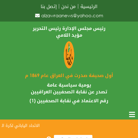
الرئيسية
من نحن
إتصل بنا
alzawraanews@yahoo.com
رئيس مجلس الإدارة رئيس التحرير
مؤيد اللامي
أول صحيفة صدرت في العراق عام 1869 م
يومية سياسية عامة
تصدر عن نقابة الصحفيين العراقيين
رقم الاعتماد في نقابة الصحفيين (1)
الاتحاد الياباني لكرة القد