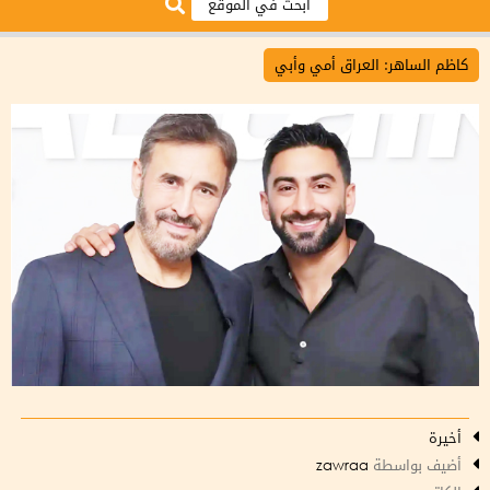
كاظم الساهر: العراق أمي وأبي
أخيرة
أضيف بواسطة
zawraa