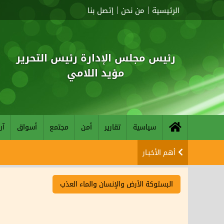
الرئيسية
من نحن
إتصل بنا
رئيس مجلس الإدارة رئيس التحرير
مؤيد اللامي
سياسية
تقارير
أمن
مجتمع
أسواق
آر
أهم الأخبـار
البستوكة الأرض والإنسان والماء العذب