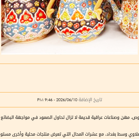
تاريخ الإضافة
2026/06/10 - 9:46 PM
لخوص، مهن وصناعات عراقية قديمة لا تزال تحاول الصمود في مواجهة البضائع ا
لاوي وسط بغداد، مع عشرات المحال التي تعرض منتجات محلية وأخرى مستور