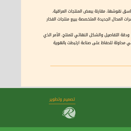
تناسق نقوشها، مقارنة ببعض المنتجات العراقية.
ات المحال الجديدة المتخصصة ببيع منتجات الفخار
دقة التفاصيل والشكل النهائي للمنتج، الأمر الذي
 في محاولة للحفاظ على صناعة ارتبطت بالهوية
تصميم وتطوير