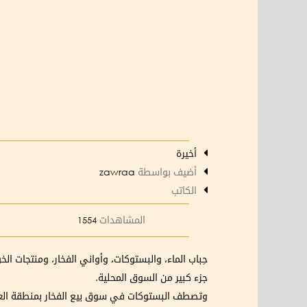
أخيرة
أضيف بواسطة
zawraa
الكاتب
المشاهدات
1554
حِباب الماء، والبستوكات، وأواني الفخار، ومنتجات ا
جزء كبير من السوق المحلية.
وتصطف البستوكات في سوق بيع الفخار بمنطقة الع