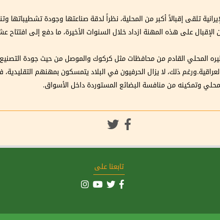
يرانية تلقى إقبالاً أكبر من المحلية، نظراً لدقة صناعتها وجودة تشطيباتها و
الإقبال على هذه المهنة ازداد خلال السنوات الأخيرة، ما دفع إلى افتتاح عشر
يره المحلي القادم من محافظات مثل كركوك والموصل من حيث جودة التصنيع و
ل العراقية.ورغم ذلك، لا يزال الحرفيون في البلاد يتمسكون بمهنهم التقليدية،
المحلي وتمكينه من منافسة البضائع المستوردة داخل الأسواق.
تابعنا على