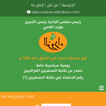
الرئيسية
من نحن
إتصل بنا
alzawraanews@yahoo.com
رئيس مجلس الإدارة رئيس التحرير
مؤيد اللامي
أول صحيفة صدرت في العراق عام 1869 م
يومية سياسية عامة
تصدر عن نقابة الصحفيين العراقيين
رقم الاعتماد في نقابة الصحفيين (1)
الاتحاد الياباني لكرة القدم يب