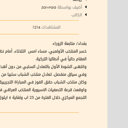
أضيف بواسطة
zawraa
الكاتب
المشاهدات
1216
بغداد/ متابعة الزوراء
خسر المنتخب الأولمبي، مساء امس الثلاثاء، أمام نظ
المقام حالياً في أنطاليا التركية.
وانتهى الشوط الأول بالتعادل السلبي من دون أهداف، فيما سجل المنت
وفي سياق منفصل، تعادل منتخب الشباب سلبيا من دون
وكان منتخب الشباب حقق الفوز في المباراة التجريب
واوقعت قرعة التصفيات الاسيوية المنتخب العراقي في
التجمع المركزي خلال الفترة من 25 اب ولغاية 6 ايلول المقبلين.