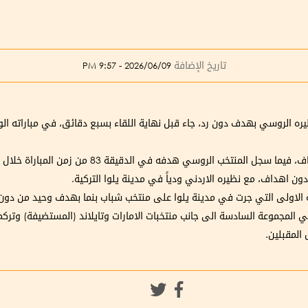
تاريخ الإضافة
2026/06/09 - 9:57 PM
يره الروسي بهدف دون رد، جاء قبل نهاية اللقاء بسبع دقائق، في مباراته ال
خب الروسي هدفه في الدقيقة 83 من زمن المباراة خلال الشوط الثاني
 اهداف، مع نظيره الاردني ودياً في مدينة يلوا التركية.
ية الاولى التي جرت في مدينة يلوا على منتخب شباب بنما بهدف وحيد من دو
 المجموعة السادسة الى جانب منتخبات الامارات وتايلاند (المستضيفة) وتركم