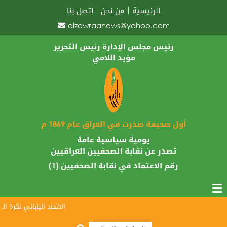
الرئيسية
من نحن
إتصل بنا
alzawraanews@yahoo.com
رئيس مجلس الإدارة رئيس التحرير
مؤيد اللامي
أول صحيفة صدرت في العراق عام 1869 م
يومية سياسية عامة
تصدر عن نقابة الصحفيين العراقيين
رقم الاعتماد في نقابة الصحفيين (1)
الاتحاد الياباني لكرة القدم