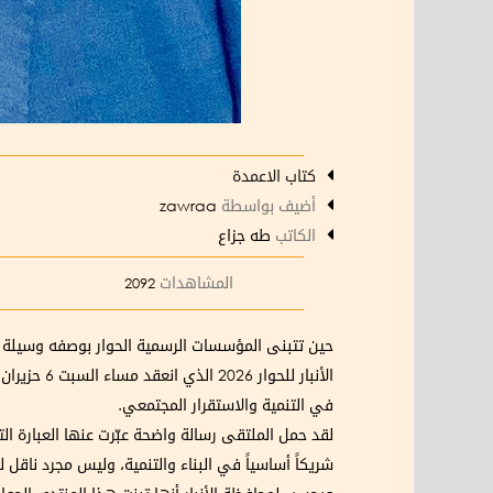
كتاب الاعمدة
أضيف بواسطة
zawraa
الكاتب
طه جزاع
المشاهدات
2092
حين تتبنى المؤسسات الرسمية الحوار بوصفه وسيلة ل
في التنمية والاستقرار المجتمعي.
لقد حمل الملتقى رسالة واضحة عبّرت عنها العبارة ال
شريكاً أساسياً في البناء والتنمية، وليس مجرد ناقل ل