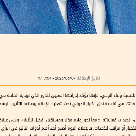
تاريخ الإضافة
2026/06/07 - 9:04 PM
لتنمية وبناء الوعي، فإنها تؤكد إدراكها العميق للدور الذي تؤديه الكلمة 
الأنبار للحوار 2026 الذي انعقد مساء السبت 6 حزيران 2026 في قاعة فندق الأنبار الدولي تحت شعار « الإ
تي تصدرت فعالياته: « معاً نحو إعلام مؤثر ومستقبل أفضل للأنبار». وهي عبار
لأخبار أو مراقب للأحداث، فالإعلام اليوم أصبح أحد أهم أدوات التأثير في الرأي