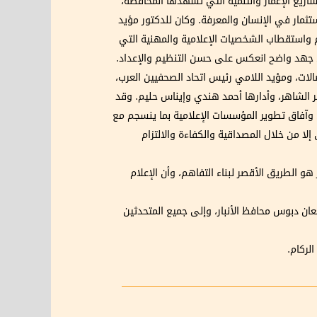
اريع الإعمار والتنمية التي تشهدها المحافظة،
تثمار في الإنسان والمعرفة. وكان للدكتور مؤيد
يم واستقطاب الشخصيات الإعلامية والمهنية التي
من جهد واضح انعكس على حسن التنظيم والإعداد.
صالات، ومؤيد اللامي رئيس اتحاد الصحفيين العرب،
 الشاهر، وأدارها أحمد هندي وإيناس حليم. وقد
، وآفاق تطوير المؤسسات الإعلامية بما ينسجم مع
إلا من خلال المصداقية والكفاءة والالتزام
و الطريق الأقصر لبناء التفاهم، وأن الإعلام
عان دبوس محافظ الأنبار، وإلى جميع المتحدثين
لركام.