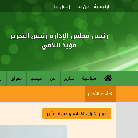
الرئيسية
من نحن
إتصل بنا
رئيس مجلس الإدارة رئيس التحرير
مؤيد اللامي
سياسية
تقارير
أمن
مجتمع
أسواق
آر
أهم الأخبـار
حوار الأنبار : الإعلام وصناعة التأثير