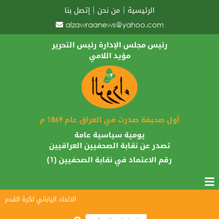
الرئيسية
من نحن
إتصل بنا
alzawraanews@yahoo.com
رئيس مجلس الإدارة رئيس التحرير
مؤيد اللامي
أول صحيفة صدرت في العراق عام 1869 م
يومية سياسية عامة
تصدر عن نقابة الصحفيين العراقيين
رقم الاعتماد في نقابة الصحفيين (1)
الاتحاد الياباني لكرة القدم يبارك 