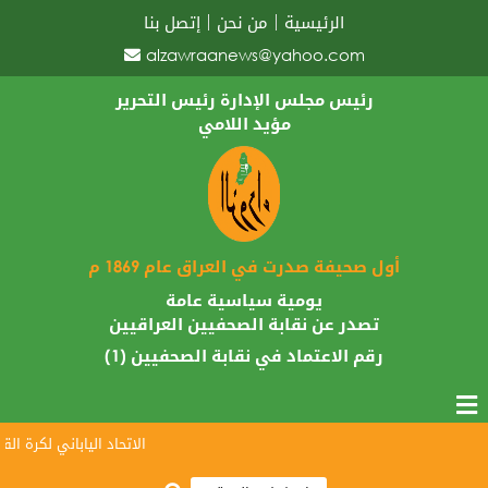
الرئيسية
من نحن
إتصل بنا
alzawraanews@yahoo.com
رئيس مجلس الإدارة رئيس التحرير
مؤيد اللامي
أول صحيفة صدرت في العراق عام 1869 م
يومية سياسية عامة
تصدر عن نقابة الصحفيين العراقيين
رقم الاعتماد في نقابة الصحفيين (1)
الاتحاد الياباني لكرة القدم 