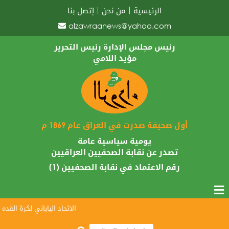
الرئيسية
من نحن
إتصل بنا
alzawraanews@yahoo.com
رئيس مجلس الإدارة رئيس التحرير
مؤيد اللامي
أول صحيفة صدرت في العراق عام 1869 م
يومية سياسية عامة
تصدر عن نقابة الصحفيين العراقيين
رقم الاعتماد في نقابة الصحفيين (1)
الاتحاد الياباني لكرة القدم يبار