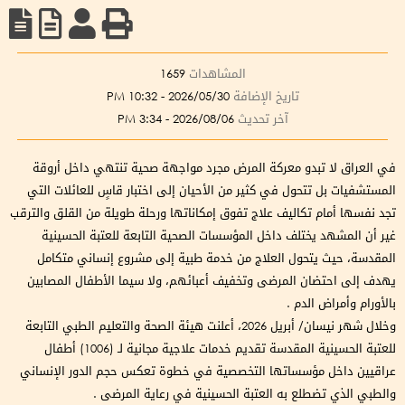
المشاهدات
1659
تاريخ الإضافة
2026/05/30 - 10:32 PM
آخر تحديث
2026/08/06 - 3:34 PM
في العراق لا تبدو معركة المرض مجرد مواجهة صحية تنتهي داخل أروقة
المستشفيات بل تتحول في كثير من الأحيان إلى اختبار قاسٍ للعائلات التي
تجد نفسها أمام تكاليف علاج تفوق إمكاناتها ورحلة طويلة من القلق والترقب
غير أن المشهد يختلف داخل المؤسسات الصحية التابعة للعتبة الحسينية
المقدسة، حيث يتحول العلاج من خدمة طبية إلى مشروع إنساني متكامل
يهدف إلى احتضان المرضى وتخفيف أعبائهم، ولا سيما الأطفال المصابين
بالأورام وأمراض الدم .
وخلال شهر نيسان/ أبريل 2026، أعلنت هيئة الصحة والتعليم الطبي التابعة
للعتبة الحسينية المقدسة تقديم خدمات علاجية مجانية لـ (1006) أطفال
عراقيين داخل مؤسساتها التخصصية في خطوة تعكس حجم الدور الإنساني
والطبي الذي تضطلع به العتبة الحسينية في رعاية المرضى .