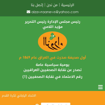
الرئيسية
من نحن
إتصل بنا
alzawraanews@yahoo.com
رئيس مجلس الإدارة رئيس التحرير
مؤيد اللامي
أول صحيفة صدرت في العراق عام 1869 م
يومية سياسية عامة
تصدر عن نقابة الصحفيين العراقيين
رقم الاعتماد في نقابة الصحفيين (1)
الاتحاد الياباني لكرة القدم يبار