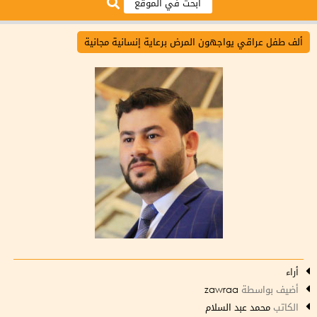
ألف طفل عراقي يواجهون المرض برعاية إنسانية مجانية
أراء
أضيف بواسطة
zawraa
الكاتب
محمد عبد السلام