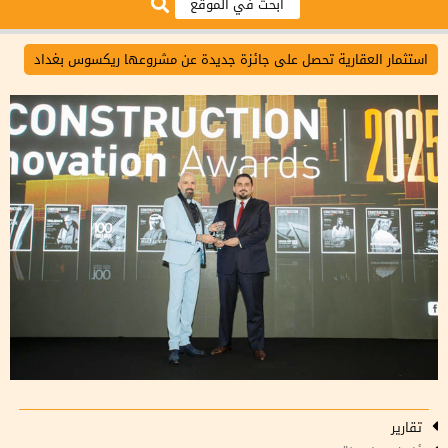
استثمار العقارية تحصل على جائزة جديدة عن مشروعها ريكسوس بغداد
تقارير