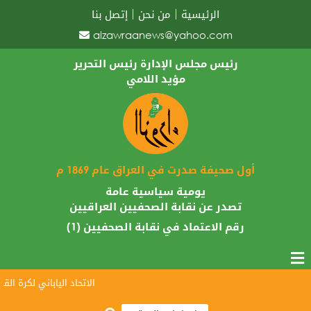
الرئيسية
من نحن
إتصل بنا
alzawraanews@yahoo.com
رئيس مجلس الإدارة رئيس التحرير
مؤيد اللامي
أول صحيفة صدرت في العراق عام 1869 م
يومية سياسية عامة
تصدر عن نقابة الصحفيين العراقيين
رقم الاعتماد في نقابة الصحفيين (1)
الاتحاد الياباني لكرة القدم ي