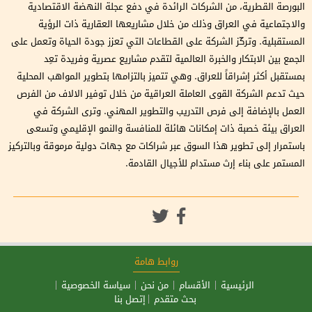
البورصة القطرية، من الشركات الرائدة في دفع عجلة النهضة الاقتصادية
والاجتماعية في العراق وذلك من خلال مشاريعها العقارية ذات الرؤية
المستقبلية. وتركّز الشركة على القطاعات التي تعزز جودة الحياة وتعمل على
الجمع بين الابتكار والخبرة العالمية لتقدم مشاريع عصرية وفريدة تعِد
بمستقبل أكثر إشراقاً للعراق. وهي تتميز بالتزامها بتطوير المواهب المحلية
حيث تدعم الشركة القوى العاملة العراقية من خلال توفير الالاف من الفرص
العمل بالإضافة إلى فرص التدريب والتطوير المهني. وترى الشركة في
العراق بيئة خصبة ذات إمكانات هائلة للمنافسة والنمو الإقليمي وتسعى
باستمرار إلى تطوير هذا السوق عبر شراكات مع جهات دولية مرموقة وبالتركيز
المستمر على بناء إرث مستدام للأجيال القادمة.
روابط هامة
الرئيسية
الأقسام
من نحن
سياسة الخصوصية
بحث متقدم
إتصل بنا