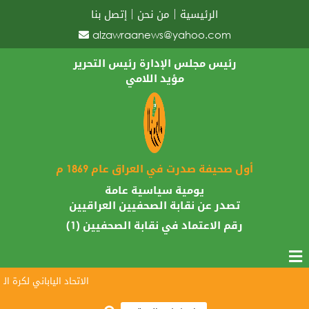
الرئيسية
من نحن
إتصل بنا
alzawraanews@yahoo.com
رئيس مجلس الإدارة رئيس التحرير
مؤيد اللامي
أول صحيفة صدرت في العراق عام 1869 م
يومية سياسية عامة
تصدر عن نقابة الصحفيين العراقيين
رقم الاعتماد في نقابة الصحفيين (1)
الاتحاد الياباني لكرة القدم