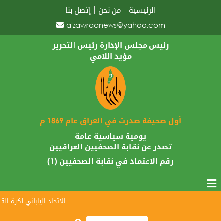
الرئيسية
من نحن
إتصل بنا
alzawraanews@yahoo.com
رئيس مجلس الإدارة رئيس التحرير
مؤيد اللامي
أول صحيفة صدرت في العراق عام 1869 م
يومية سياسية عامة
تصدر عن نقابة الصحفيين العراقيين
رقم الاعتماد في نقابة الصحفيين (1)
الاتحاد الياباني لكرة القدم