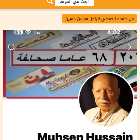
من صفحة الصحفي الراحل محسن حسين