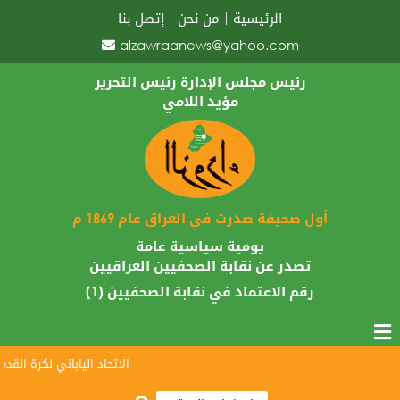
الرئيسية
من نحن
إتصل بنا
alzawraanews@yahoo.com
رئيس مجلس الإدارة رئيس التحرير
مؤيد اللامي
أول صحيفة صدرت في العراق عام 1869 م
يومية سياسية عامة
تصدر عن نقابة الصحفيين العراقيين
رقم الاعتماد في نقابة الصحفيين (1)
الاتحاد الياباني لكرة القدم يبارك