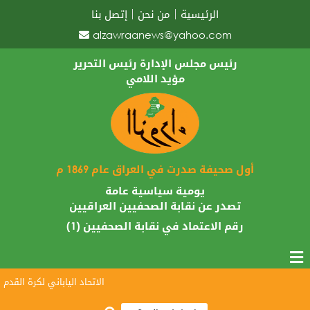
الرئيسية
من نحن
إتصل بنا
alzawraanews@yahoo.com
رئيس مجلس الإدارة رئيس التحرير
مؤيد اللامي
أول صحيفة صدرت في العراق عام 1869 م
يومية سياسية عامة
تصدر عن نقابة الصحفيين العراقيين
رقم الاعتماد في نقابة الصحفيين (1)
الاتحاد الياباني لكرة القدم يبارك 