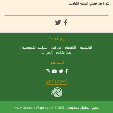
ابتداءً من مطلع السنة القادمة.
روابط هامة
الرئيسية
الأقسام
من نحن
سياسة الخصوصية
بحث متقدم
إتصل بنا
تابعنا على
تصميم وتطوير
جميع الحقوق محفوظة
www.AlzawraaPaper.com © 2021