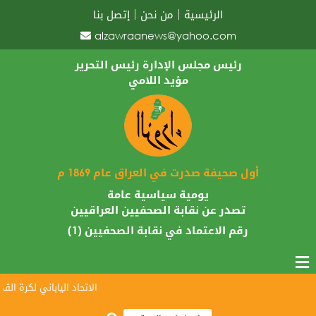
الرئيسية
من نحن
إتصل بنا
alzawraanews@yahoo.com
رئيس مجلس الإدارة رئيس التحرير
مؤيد اللامي
أول صحيفة صدرت في العراق عام 1869 م
يومية سياسية عامة
تصدر عن نقابة الصحفيين العراقيين
رقم الاعتماد في نقابة الصحفيين (1)
الاتحاد الياباني لكرة القدم ي