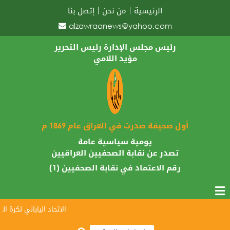
الرئيسية
من نحن
إتصل بنا
alzawraanews@yahoo.com
رئيس مجلس الإدارة رئيس التحرير
مؤيد اللامي
أول صحيفة صدرت في العراق عام 1869 م
يومية سياسية عامة
تصدر عن نقابة الصحفيين العراقيين
رقم الاعتماد في نقابة الصحفيين (1)
الاتحاد الياباني لكرة القد