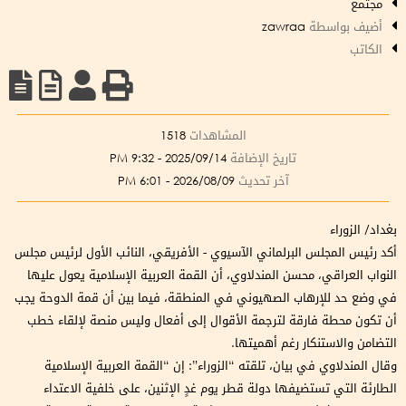
مجتمع
أضيف بواسطة
zawraa
الكاتب
المشاهدات
1518
تاريخ الإضافة
2025/09/14 - 9:32 PM
آخر تحديث
2026/08/09 - 6:01 PM
بغداد/ الزوراء
أكد رئيس المجلس البرلماني الآسيوي - الأفريقي، النائب الأول لرئيس مجلس
النواب العراقي، محسن المندلاوي، أن القمة العربية الإسلامية يعول عليها
في وضع حد للإرهاب الصهيوني في المنطقة، فيما بين أن قمة الدوحة يجب
أن تكون محطة فارقة لترجمة الأقوال إلى أفعال وليس منصة لإلقاء خطب
التضامن والاستنكار رغم أهميتها.
وقال المندلاوي في بيان، تلقته “الزوراء”: إن “القمة العربية الإسلامية
الطارئة التي تستضيفها دولة قطر يوم غدٍ الإثنين، على خلفية الاعتداء