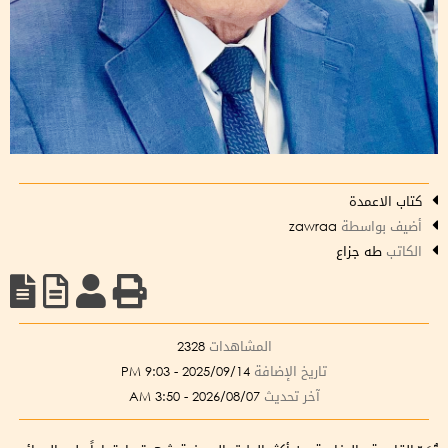
كتاب الاعمدة
أضيف بواسطة
zawraa
الكاتب
طه جزاع
المشاهدات
2328
تاريخ الإضافة
2025/09/14 - 9:03 PM
آخر تحديث
2026/08/07 - 3:50 AM