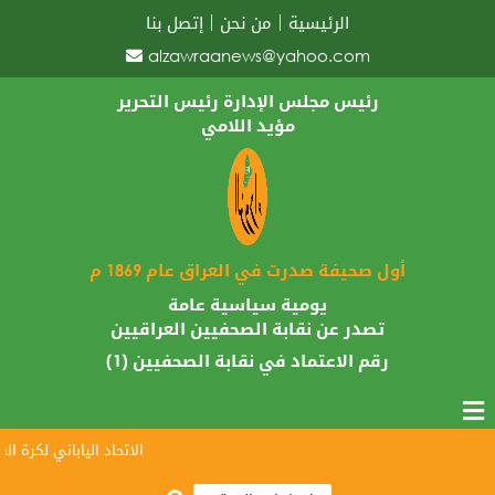
الرئيسية
من نحن
إتصل بنا
alzawraanews@yahoo.com
رئيس مجلس الإدارة رئيس التحرير
مؤيد اللامي
أول صحيفة صدرت في العراق عام 1869 م
يومية سياسية عامة
تصدر عن نقابة الصحفيين العراقيين
رقم الاعتماد في نقابة الصحفيين (1)
الاتحاد الياباني لكرة القدم 