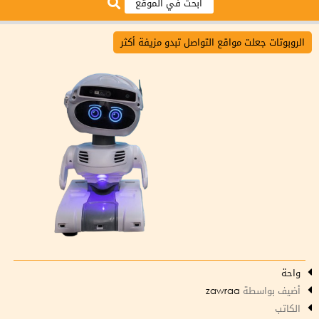
الروبوتات جعلت مواقع التواصل تبدو مزيفة أكثر
واحة
أضيف بواسطة
zawraa
الكاتب