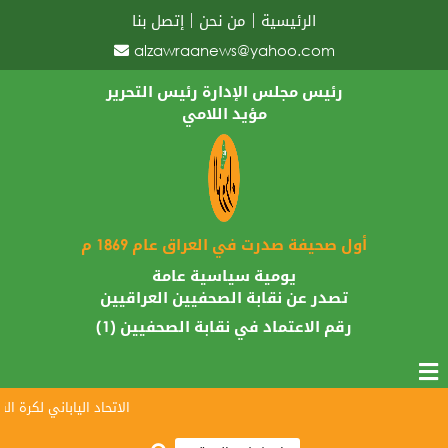
الرئيسية
من نحن
إتصل بنا
alzawraanews@yahoo.com
رئيس مجلس الإدارة رئيس التحرير
مؤيد اللامي
أول صحيفة صدرت في العراق عام 1869 م
يومية سياسية عامة
تصدر عن نقابة الصحفيين العراقيين
رقم الاعتماد في نقابة الصحفيين (1)
الاتحاد الياباني لكرة القد