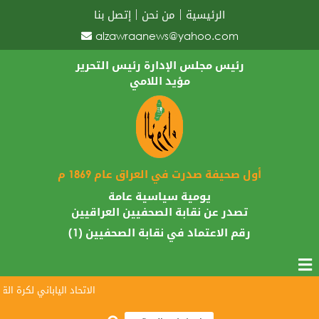
الرئيسية
من نحن
إتصل بنا
alzawraanews@yahoo.com
رئيس مجلس الإدارة رئيس التحرير
مؤيد اللامي
أول صحيفة صدرت في العراق عام 1869 م
يومية سياسية عامة
تصدر عن نقابة الصحفيين العراقيين
رقم الاعتماد في نقابة الصحفيين (1)
الاتحاد الياباني لكرة القدم 