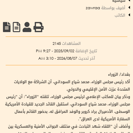
سياسية
أضيف بواسطة
zawraa
الكاتب
المشاهدات
2145
تاريخ الإضافة
2025/09/02 - 9:27 PM
آخر تحديث
2026/08/07 - 3:10 AM
بغداد/ الزوراء
أكد رئيس مجلس الوزراء، محمد شياع السوداني، أن الشراكة مع الولايات
المتحدة عززت الأمن الإقليمي والدولي.
وذكر بيان للمكتب الإعلامي لرئيس مجلس الوزراء، تلقته “الزوراء”: أن “رئيس
مجلس الوزراء، محمد شياع السوداني، استقبل القائد الجديد للقيادة الأمريكية
الوسطى، الأدميرال براد كروبر والوفد المرافق له، بحضور القائم بأعمال
السفارة الأمريكية لدى العراق”.
وأضاف أن “اللقاء شهد التباحث في مختلف الجوانب الأمنية والعسكرية بين