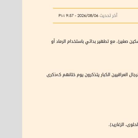
آخر تحديث
2026/08/06 - 9:57 PM
كين صغير)، مع تطهير بدائي باستخدام الرماد أو
رجال العراقيين الكبار يتذكرون يوم ختانهم كـ»ذكرى
لوى، الزغاريد).