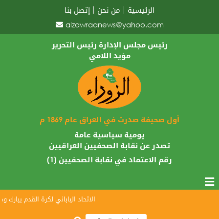
الرئيسية
من نحن
إتصل بنا
alzawraanews@yahoo.com
رئيس مجلس الإدارة رئيس التحرير
مؤيد اللامي
أول صحيفة صدرت في العراق عام 1869 م
يومية سياسية عامة
تصدر عن نقابة الصحفيين العراقيين
رقم الاعتماد في نقابة الصحفيين (1)
الاتحاد الياباني لكرة القدم يبارك وصول أسود ال