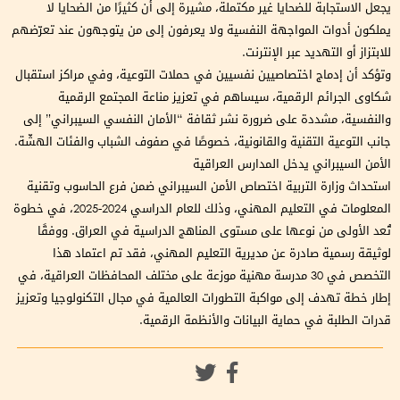
يجعل الاستجابة للضحايا غير مكتملة، مشيرة إلى أن كثيرًا من الضحايا لا
يملكون أدوات المواجهة النفسية ولا يعرفون إلى من يتوجهون عند تعرّضهم
للابتزاز أو التهديد عبر الإنترنت.
وتؤكد أن إدماج اختصاصيين نفسيين في حملات التوعية، وفي مراكز استقبال
شكاوى الجرائم الرقمية، سيساهم في تعزيز مناعة المجتمع الرقمية
والنفسية، مشددة على ضرورة نشر ثقافة “الأمان النفسي السيبراني” إلى
جانب التوعية التقنية والقانونية، خصوصًا في صفوف الشباب والفئات الهشّة.
الأمن السيبراني يدخل المدارس العراقية
استحداث وزارة التربية اختصاص الأمن السيبراني ضمن فرع الحاسوب وتقنية
المعلومات في التعليم المهني، وذلك للعام الدراسي 2024-2025، في خطوة
تُعد الأولى من نوعها على مستوى المناهج الدراسية في العراق. ووفقًا
لوثيقة رسمية صادرة عن مديرية التعليم المهني، فقد تم اعتماد هذا
التخصص في 30 مدرسة مهنية موزعة على مختلف المحافظات العراقية، في
إطار خطة تهدف إلى مواكبة التطورات العالمية في مجال التكنولوجيا وتعزيز
قدرات الطلبة في حماية البيانات والأنظمة الرقمية.