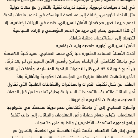
في إعداد سياسات توعوية، وتنفيذ تدريبات تقنية بالتعاون مع جهات دولية
مثل الاتحاد الأوروبي، إضافة إلى مساهمة اليونسكو في تطوير منصات رقمية
تدعم حرية التعبير مع ضمان الأمان السيبراني، خاصة في البيئات الإعلامية. إلا
أن هذا التنسيق يحتاج إلى مزيد من الدعم المؤسسي والإرادة السياسية
لتحويله إلى استراتيجيات وطنية شاملة.
الأمن السيبراني أولوية جامعية وليست رفاهية
أكدت الأستاذ المساعد الدكتورة دنيا زكي محمد الخفاجي، عميد كلية الهندسة
في جامعة كلكامش، أن الإلمام بمبادئ وأسس الأمن السيبراني لم يعد ترفًا،
بل أصبح ضرورة مُلحّة في ظل التطورات الرقمية المتسارعة. وأضافت أن الآونة
الأخيرة شهدت اهتمامًا متزايدًا من المؤسسات الحكومية والأهلية بهذا
الملف، من خلال تكثيف الندوات والمحاضرات والنشاطات العلمية التي تتناول
أمن البيانات والتعريف بالتهديدات السيبرانية وطرق تفاديها من قبل الجهات
المعنية، سواء كانت أكاديمية أو غيرها.
وأشارت الخفاجي إلى أن جامعة كلكامش تضم فريقًا متخصصًا في تكنولوجيا
المعلومات، يتولى مهام حماية وأمن المعلومات والبيانات، إلى جانب تنفيذ
برامج توعوية تستهدف الأكاديميين والطلبة على حدّ سواء.
وفي إطار هذا الاهتمام، نظّمت كلية الهندسة في الجامعة، بالتعاون مع