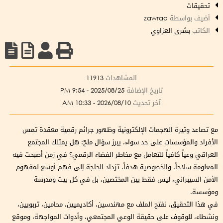
تحقيقات
أضيف بواسطة
zawraa
الكاتب
بشرى العزاوي
المشاهدات
11913
تاريخ الإضافة
2025/08/25 - 9:54 PM
آخر تحديث
2026/08/10 - 10:33 AM
مع تصاعد وتيرة الهجمات الإلكترونية وظهور جرائم رقمية معقدة تمس
الأفراد والمؤسسات على حد سواء، يبرز سؤال ملحّ: هل يمتلك المجتمع
العراقي وعياً كافياً للتعامل مع مخاطر الفضاء الرقمي؟ في زمن أصبحت فيه
المعلومة سلاحاً، والخصوصية هدفاً، تزداد الحاجة إلى فهم أوسع لمفهوم
الأمن السيبراني، ليس فقط بين المختصين، بل في كل بيت ومدرسة
ومؤسسة.
في هذا التحقيق، نفتح الملف مع مهندسين، أكاديميين، محامين، تربويين،
ونشطاء، للوقوف على حقيقة الوعي المجتمعي، وأدوات المواجهة، وموقع