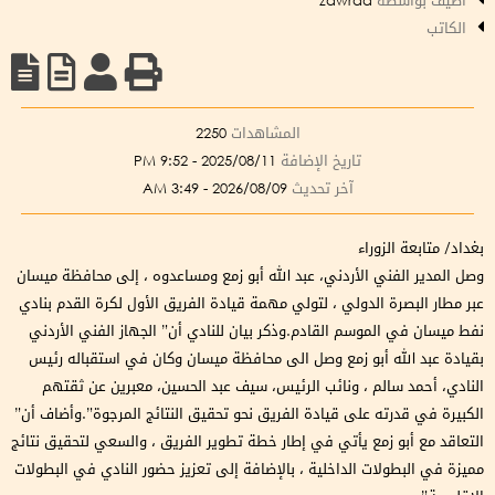
أضيف بواسطة
zawraa
الكاتب
المشاهدات
2250
تاريخ الإضافة
2025/08/11 - 9:52 PM
آخر تحديث
2026/08/09 - 3:49 AM
بغداد/ متابعة الزوراء
وصل المدير الفني الأردني، عبد الله أبو زمع ومساعدوه ، إلى محافظة ميسان
عبر مطار البصرة الدولي ، لتولي مهمة قيادة الفريق الأول لكرة القدم بنادي
نفط ميسان في الموسم القادم.وذكر بيان للنادي أن” الجهاز الفني الأردني
بقيادة عبد الله أبو زمع وصل الى محافظة ميسان وكان في استقباله رئيس
النادي، أحمد سالم ، ونائب الرئيس، سيف عبد الحسين، معبرين عن ثقتهم
الكبيرة في قدرته على قيادة الفريق نحو تحقيق النتائج المرجوة”.وأضاف أن”
التعاقد مع أبو زمع يأتي في إطار خطة تطوير الفريق ، والسعي لتحقيق نتائج
مميزة في البطولات الداخلية ، بالإضافة إلى تعزيز حضور النادي في البطولات