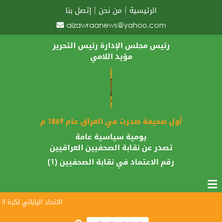
الرئيسية
من نحن
إتصل بنا
alzawraanews@yahoo.com
رئيس مجلس الإدارة رئيس التحرير
مؤيد اللامي
أول صحيفة صدرت في العراق عام 1869 م
يومية سياسية عامة
تصدر عن نقابة الصحفيين العراقيين
رقم الاعتماد في نقابة الصحفيين (1)
الاتحاد الياباني لكرة القد