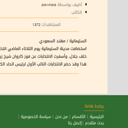
أضيف بواسطة
zawraa
الكاتب
المشاهدات
1372
السليمانية / مهند السعودي
استضافت مدينة السليمانية يوم الثلاثاء الماضي انتخ
خلف جلال، وأسفرت الانتخابات عن فوز كاروان شيخ زي
هذا وقد حضر الانتخابات النائب الأول لرئيس اتحاد ال
روابط هامة
الرئيسية
الأقسام
من نحن
سياسة الخصوصية
بحث متقدم
إتصل بنا