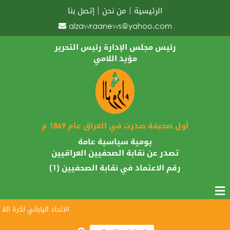
الرئيسية
من نحن
إتصل بنا
alzawraanews@yahoo.com
رئيس مجلس الإدارة رئيس التحرير
مؤيد اللامي
أول صحيفة صدرت في العراق عام 1869 م
يومية سياسية عامة
تصدر عن نقابة الصحفيين العراقيين
رقم الاعتماد في نقابة الصحفيين (1)
الاتحاد الياباني لكرة القدم ي