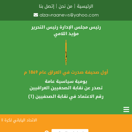
الرئيسية
من نحن
إتصل بنا
alzawraanews@yahoo.com
رئيس مجلس الإدارة رئيس التحرير
مؤيد اللامي
أول صحيفة صدرت في العراق عام 1869 م
يومية سياسية عامة
تصدر عن نقابة الصحفيين العراقيين
رقم الاعتماد في نقابة الصحفيين (1)
الاتحاد الياباني لكرة الق