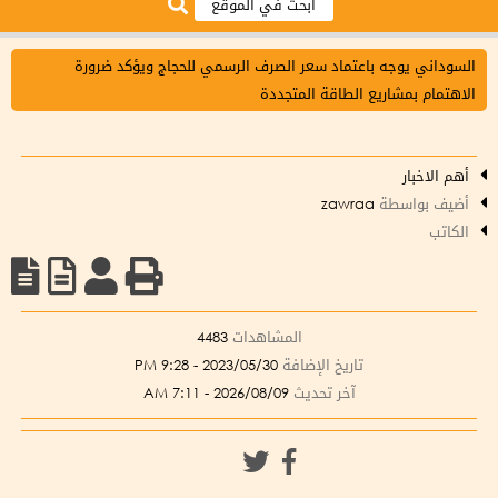
السوداني يوجه باعتماد سعر الصرف الرسمي للحجاج ويؤكد ضرورة
الاهتمام بمشاريع الطاقة المتجددة
أهم الاخبار
أضيف بواسطة
zawraa
الكاتب
المشاهدات
4483
تاريخ الإضافة
2023/05/30 - 9:28 PM
آخر تحديث
2026/08/09 - 7:11 AM