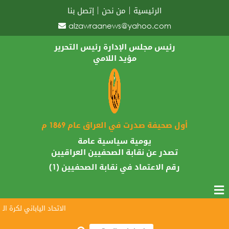
الرئيسية
من نحن
إتصل بنا
alzawraanews@yahoo.com
رئيس مجلس الإدارة رئيس التحرير
مؤيد اللامي
أول صحيفة صدرت في العراق عام 1869 م
يومية سياسية عامة
تصدر عن نقابة الصحفيين العراقيين
رقم الاعتماد في نقابة الصحفيين (1)
الاتحاد الياباني لكرة القد