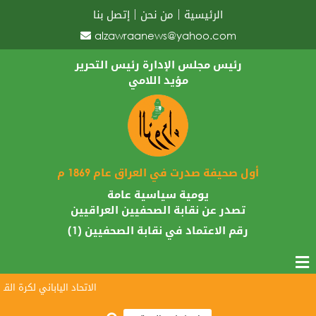
الرئيسية
من نحن
إتصل بنا
alzawraanews@yahoo.com
رئيس مجلس الإدارة رئيس التحرير
مؤيد اللامي
أول صحيفة صدرت في العراق عام 1869 م
يومية سياسية عامة
تصدر عن نقابة الصحفيين العراقيين
رقم الاعتماد في نقابة الصحفيين (1)
الاتحاد الياباني لكرة القدم 