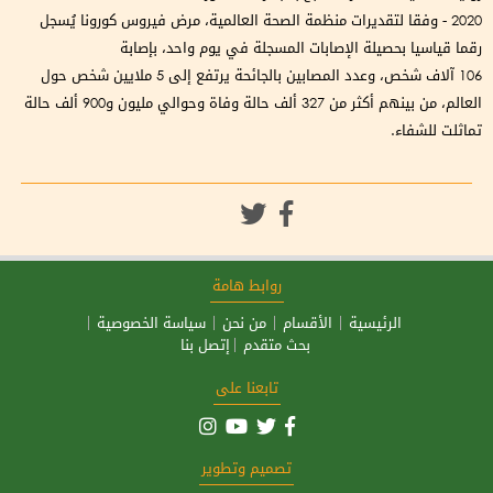
2020 - وفقا لتقديرات منظمة الصحة العالمية، مرض فيروس كورونا يُسجل
رقما قياسيا بحصيلة الإصابات المسجلة في يوم واحد، بإصابة
106 آلاف شخص، وعدد المصابين بالجائحة يرتفع إلى 5 ملايين شخص حول
العالم، من بينھم أكثر من 327 ألف حالة وفاة وحوالي مليون و900 ألف حالة
تماثلت للشفاء.
روابط هامة
الرئيسية
الأقسام
من نحن
سياسة الخصوصية
بحث متقدم
إتصل بنا
تابعنا على
تصميم وتطوير