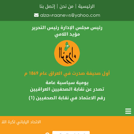
الرئيسية
من نحن
إتصل بنا
alzawraanews@yahoo.com
رئيس مجلس الإدارة رئيس التحرير
مؤيد اللامي
أول صحيفة صدرت في العراق عام 1869 م
يومية سياسية عامة
تصدر عن نقابة الصحفيين العراقيين
رقم الاعتماد في نقابة الصحفيين (1)
الاتحاد الياباني لكرة القدم 