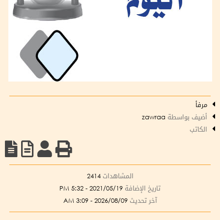
مرفأ
أضيف بواسطة
zawraa
الكاتب
المشاهدات
2414
تاريخ الإضافة
2021/05/19 - 5:32 PM
آخر تحديث
2026/08/09 - 3:09 AM