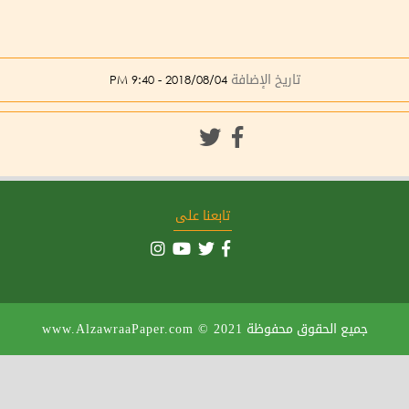
تاريخ الإضافة
2018/08/04 - 9:40 PM
تابعنا على
جميع الحقوق محفوظة
www.AlzawraaPaper.com © 2021