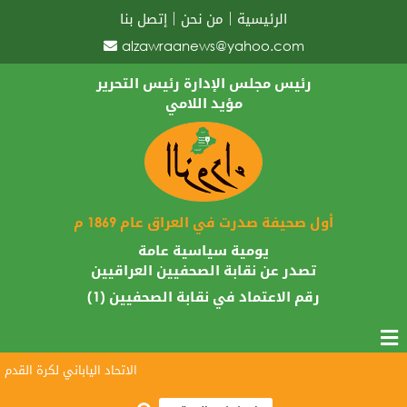
الرئيسية
من نحن
إتصل بنا
alzawraanews@yahoo.com
رئيس مجلس الإدارة رئيس التحرير
مؤيد اللامي
أول صحيفة صدرت في العراق عام 1869 م
يومية سياسية عامة
تصدر عن نقابة الصحفيين العراقيين
رقم الاعتماد في نقابة الصحفيين (1)
الاتحاد الياباني لكرة القدم يبا