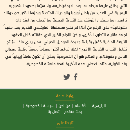
التي يطلق عليها مرحلة «ما بعد الديمقراطية»، ولا سيّما بصعود الشعبوية
اليمينية في العديد من بلدان أوروبا والولايات المتحدة ورمزها الأكبر هو دونالد
ترامب. ربما سيكون التوقف عند التجربة الصينية بما تحمله من امتدادات
«شرقانية» على الرغم من أنها لم تخلع معطفها الماركسي القديم بعد، مفيداً
لجهة مقاربة التجارب الأخرى، ولكن النجاح الكبير الذي حققته خلال العقود
الأربعة الماضية كفيل بقراءة جديدة للموديل الصيني، فمن يدري ماذا سيُنتج
تفاعل التجارب الكونية الأخرى؟ لعله قواعد أكثر انسجاماً وعمقاً وتلبية لمصالح
الناس وحقوقهم، والمهم هو أن الخصوصية يمكن أن تكون عاملاً إيجابياً في
رفد الكونية، مثلما تعطي هذه الأخيرة نفحة منعشة للخصوصية.
روابط هامة
الرئيسية
الأقسام
من نحن
سياسة الخصوصية
بحث متقدم
إتصل بنا
تابعنا على