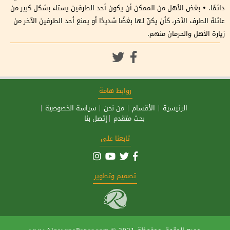
دائمًا. • بغض الأهل من الممكن أن يكون أحد الطرفين يستاء بشكل كبير من
عائلة الطرف الآخر، كأن يكنّ لها بغضًا شديدًا أو يمنع أحد الطرفين الآخر من
زيارة الأهل والحرمان منهم.
روابط هامة
الرئيسية
الأقسام
من نحن
سياسة الخصوصية
بحث متقدم
إتصل بنا
تابعنا على
تصميم وتطوير