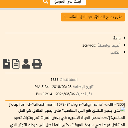
متى يصبح الطلاق هو الحل المناسب؟
واحة
أضيف بواسطة
zawraa
الكاتب
المشاهدات
1399
تاريخ الإضافة
2018/03/28 - 5:34 PM
آخر تحديث
2026/08/06 - 12:14 PM
[caption id="attachment_157346" align="alignnone" width="300"]
متى يصبح الطلاق هو الحل
المناسب؟[/caption] الحياة الأسرية في بعض المرات تمر بفترات تصبح
المشاكل فيها هي سيدة الموقت، حتى إنها تصل إلى مرحلة التوتر الذي