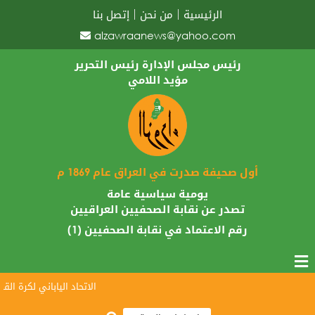
الرئيسية
من نحن
إتصل بنا
alzawraanews@yahoo.com
رئيس مجلس الإدارة رئيس التحرير
مؤيد اللامي
أول صحيفة صدرت في العراق عام 1869 م
يومية سياسية عامة
تصدر عن نقابة الصحفيين العراقيين
رقم الاعتماد في نقابة الصحفيين (1)
الاتحاد الياباني لكرة القدم