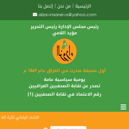
الرئيسية
من نحن
إتصل بنا
alzawraanews@yahoo.com
رئيس مجلس الإدارة رئيس التحرير
مؤيد اللامي
أول صحيفة صدرت في العراق عام 1869 م
يومية سياسية عامة
تصدر عن نقابة الصحفيين العراقيين
رقم الاعتماد في نقابة الصحفيين (1)
الاتحاد الياباني لكرة القدم 