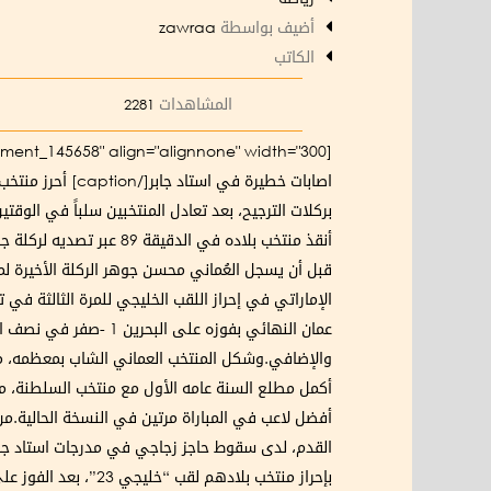
أضيف بواسطة
zawraa
الكاتب
المشاهدات
2281
[caption id="attachment_145658" align="alignnone" width="300"]
أنقذ منتخب بلاده في ال
والإضافي.وشكل المنتخب العماني الشاب بمعظمه، مفا
أكمل مطلع السنة عامه الأول مع منتخب السلطنة، من
القدم، لدى سقوط حاجز زجاجي في مدرجات استاد جاب