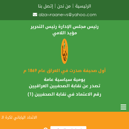
الرئيسية
من نحن
إتصل بنا
alzawraanews@yahoo.com
رئيس مجلس الإدارة رئيس التحرير
مؤيد اللامي
أول صحيفة صدرت في العراق عام 1869 م
يومية سياسية عامة
تصدر عن نقابة الصحفيين العراقيين
رقم الاعتماد في نقابة الصحفيين (1)
الاتحاد الياباني لكرة القد