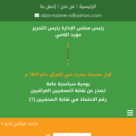
الرئيسية
من نحن
إتصل بنا
alzawraanews@yahoo.com
رئيس مجلس الإدارة رئيس التحرير
مؤيد اللامي
أول صحيفة صدرت في العراق عام 1869 م
يومية سياسية عامة
تصدر عن نقابة الصحفيين العراقيين
رقم الاعتماد في نقابة الصحفيين (1)
الاتحاد الياباني لكرة القد